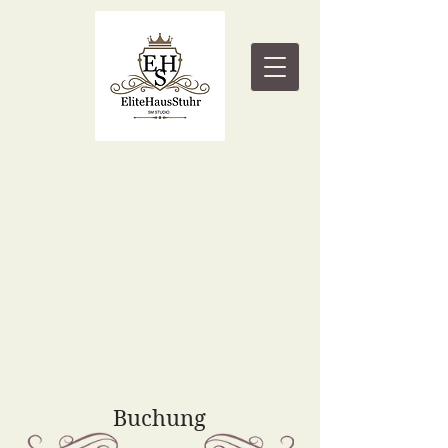
Buchung & Zahlung
Buchung